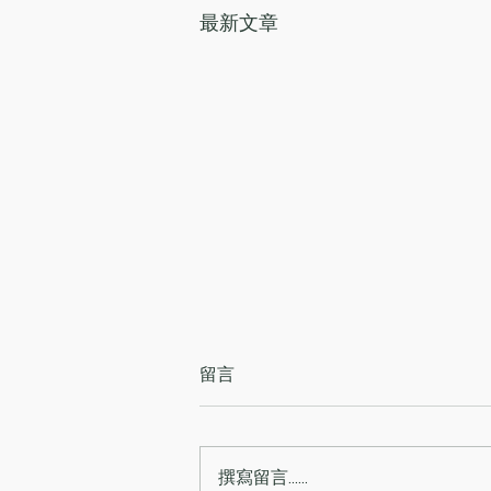
最新文章
留言
撰寫留言......