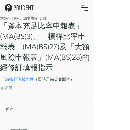
2024年3月4日
讀畢需時 1 分鐘
「資本充足比率申報表」
(MA(BS)3)、「槓桿比率申
報表」(MA(BS)27)及「大額
風險申報表」(MA(BS)28)的
經修訂填報指示
請按此下載文件
（暫時只備英文版本）
金管局
留言