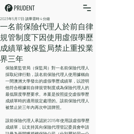
2023年5月17日
讀畢需時 4 分鐘
一名前保險代理人於前自律
規管制度下因使用虛假學歷
成績單被保監局禁止重投業
界三年
保險業監管局（保監局）對一名前保險代理人
採取紀律行動，該名前保險代理人使用據稱由
一間澳洲大學發出的虛假學歷成績單，以證明
他符合根據前自律規管制度成為保險代理人的
最低限度學歷要求。本案是按照提交虛假學歷
成績單時的適用規定處理的。該前保險代理人
被禁止於三年內再次申請牌照。
該前保險代理人承認於2015年使用該虛假學歷
成績單，以支持其向保險代理登記委員會申請
註冊為兩間獲授權保險公司（分別屬於同一公