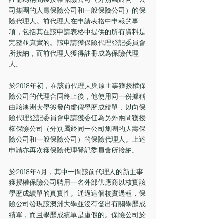
司集團的人壽保險公司和一般保險公司）的保
險代理人。前代理人在申請表格中申報的事
項，包括其在該申請表格中提供的所有資料是
完整並真實的。該申請獲保險代理登記委員會
所接納，而前代理人獲得註冊成為保險代理
人。
於2018年初，在該前代理人與原主事獲授權保
險公司的代理合同終止後，他使用同一份據稱
由該澳洲大學簽發的虛假學歷成績單，以向保
險代理登記委員會申請獲委任為另外兩間獲授
權保險公司（分別屬於同一公司集團的人壽保
險公司和一般保險公司）的保險代理人。上述
申請亦再次獲保險代理登記委員會所接納。
於2018年4月，其中一間該前代理人的新主事
獲授權保險公司聘用一名外部供應商以核實該
學歷成績單的真實性。通過這個核實過程，保
險公司發現該澳洲大學並沒有發出有關學歷成
績單，而且學歷成績單是虛假的。保險公司於