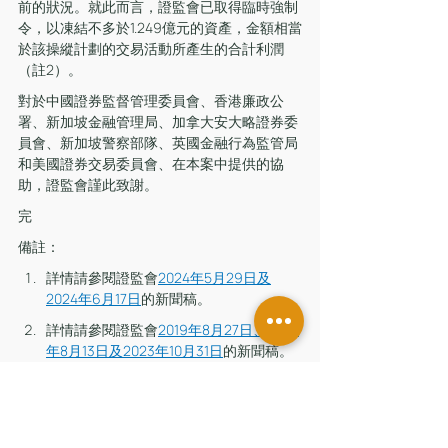
前的狀況。就此而言，證監會已取得臨時強制
令，以凍結不多於1.249億元的資產，金額相當
於該操縱計劃的交易活動所產生的合計利潤
（註2）。
對於中國證券監督管理委員會、香港廉政公
署、新加坡金融管理局、加拿大安大略證券委
員會、新加坡警察部隊、英國金融行為監管局
和美國證券交易委員會、在本案中提供的協
助，證監會謹此致謝。
完
備註：
詳情請參閱證監會
2024年5月29日
及
2024年6月17日
的新聞稿。
詳情請參閱證監會
2019年8月27日
、
2020
年8月13日
及
2023年10月31日
的新聞稿。
證監會