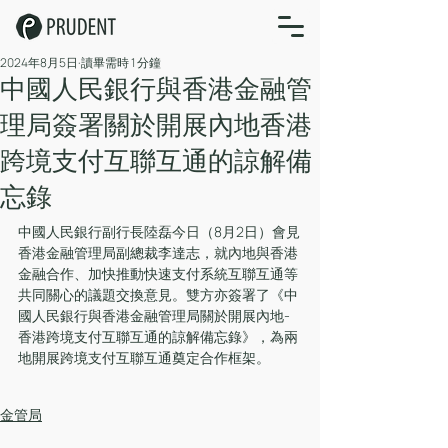
2024年8月5日
讀畢需時 1 分鐘
中國人民銀行與香港金融管
理局簽署關於開展內地香港
跨境支付互聯互通的諒解備
忘錄
中國人民銀行副行長陸磊今日（8月2日）會見
香港金融管理局副總裁李達志，就內地與香港
金融合作、加快推動快速支付系統互聯互通等
共同關心的議題交換意見。雙方亦簽署了《中
國人民銀行與香港金融管理局關於開展內地-
香港跨境支付互聯互通的諒解備忘錄》，為兩
地開展跨境支付互聯互通奠定合作框架。
金管局