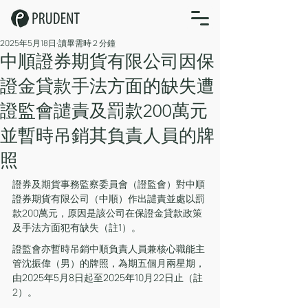
2025年5月18日
讀畢需時 2 分鐘
中順證券期貨有限公司因保
證金貸款手法方面的缺失遭
證監會譴責及罰款200萬元
並暫時吊銷其負責人員的牌
照
證券及期貨事務監察委員會（證監會）對中順
證券期貨有限公司（中順）作出譴責並處以罰
款200萬元，原因是該公司在保證金貸款政策
及手法方面犯有缺失（註1）。
證監會亦暫時吊銷中順負責人員兼核心職能主
管沈振偉（男）的牌照，為期五個月兩星期，
由2025年5月8日起至2025年10月22日止（註
2）。