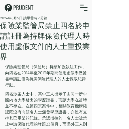
2024年8月5日
讀畢需時 2 分鐘
保險業監管局禁止四名於申
請註冊為持牌保險代理人時
使用虛假文件的人士重投業
界
保險業監管局（保監局）持續加强執法工作，
向四名在2014年至2019年期間使用虛假學歷證
書申請註冊為持牌保險代理人的人士採取紀律
行動。
四名涉案人士中，其中三人出示了由同一所中
國內地大學發出的學歷證書，而該大學在當時
並不存在。在第四宗案件中，相關教育機構確
認既沒有向該名人士頒發學歷證書，亦沒有支
持其已畢業的記錄。承認指控的一名人士被禁
止申請保險代理的牌照23個月，而另外三人則