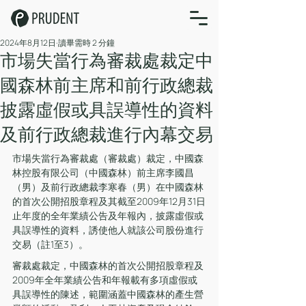
2024年8月12日
讀畢需時 2 分鐘
市場失當行為審裁處裁定中
國森林前主席和前行政總裁
披露虛假或具誤導性的資料
及前行政總裁進行內幕交易
市場失當行為審裁處（審裁處）裁定，中國森
林控股有限公司（中國森林）前主席李國昌
（男）及前行政總裁李寒春（男）在中國森林
的首次公開招股章程及其截至2009年12月31日
止年度的全年業績公告及年報內，披露虛假或
具誤導性的資料，誘使他人就該公司股份進行
交易（註1至3）。
審裁處裁定，中國森林的首次公開招股章程及
2009年全年業績公告和年報載有多項虛假或
具誤導性的陳述，範圍涵蓋中國森林的產生營