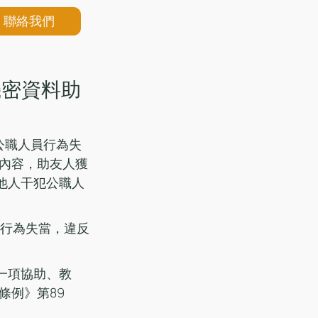
聯絡我們
機密資料助
公職人員行為失
內容，助友人獲
他人干犯公職人
員行為失當，違反
則被控一項協助、教
條例》第89