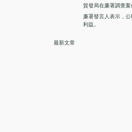
貿發局在廉署調查案
廉署發言人表示，公
利益。
最新文章