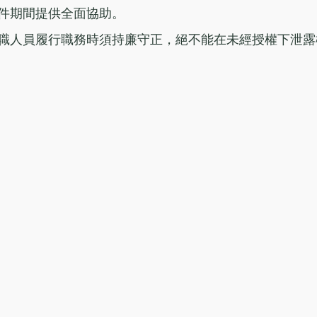
件期間提供全面協助。
職人員履行職務時須持廉守正，絕不能在未經授權下泄露