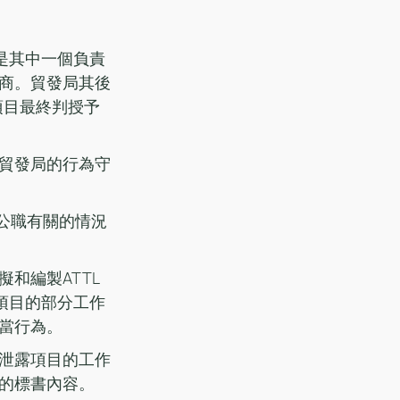
盈是其中一個負責
商。貿發局其後
項目最終判授予
貿發局的行為守
其公職有關的情況
和編製ATTL
將項目的部分工作
當行為。
泄露項目的工作
的標書內容。