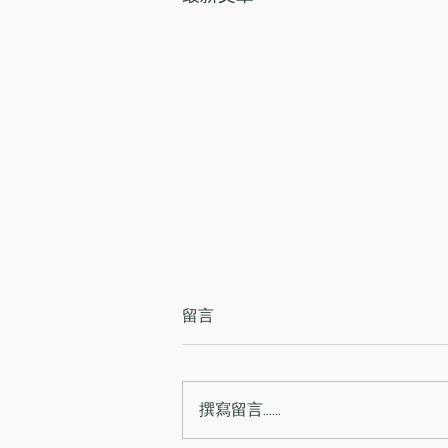
留言
撰寫留言......