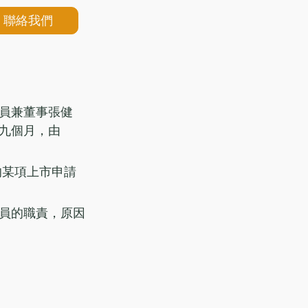
聯絡我們
員兼董事張健
九個月，由
的某項上市申請
員的職責，原因