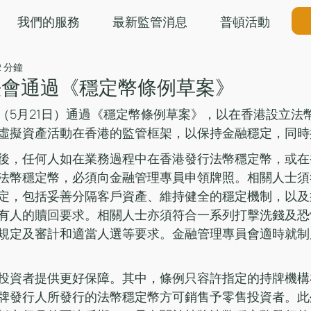
我們的服務
最新監管消息
普頓活動
2 分鐘
法會通過《穩定幣條例草案》
（5月21日）通過《穩定幣條例草案》，以在香港設立法
虛擬資產活動在香港的監管框架，以保持金融穩定，同時
後，任何人如在業務過程中在香港發行法幣穩定幣，或在
法幣穩定幣，必須向金融管理專員申領牌照。相關人士須
定，包括妥善分隔客戶資產、維持健全的穩定機制，以及
有人的贖回要求。相關人士亦須符合一系列打擊洗錢及恐
規定及審計和適當人選等要求。金融管理專員會適時就制
投資者提供更好保障。其中，條例只容許指定的持牌機構
牌發行人所發行的法幣穩定幣方可銷售予零售投資者。此