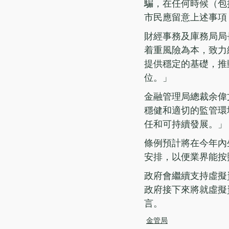
騙，在任何時候（包
市民應留意上述事項
財經事務及庫務局局
着重風險為本，致力
提供穩定的基礎，推
位。」
金融管理局總裁余偉
穩健和適切的監管環
任和可持續發展。」
條例預計將在今年內
安排，以便業界能按
政府會繼續支持虛擬
政府接下來將就虛擬
言。
金管局