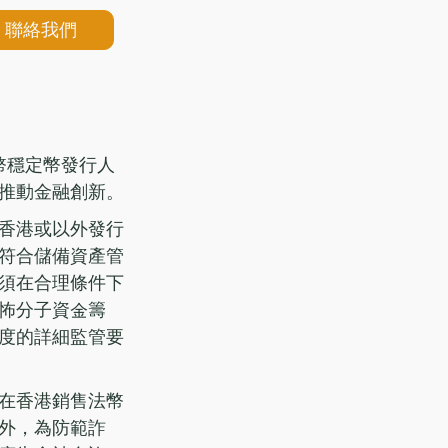
聯絡我們
幣穩定幣發行人
推動金融創新。
香港或以外發行
符合儲備資產管
須在合理條件下
怖分子資金籌
度的詳細監管要
在香港銷售法幣
外，為防範詐