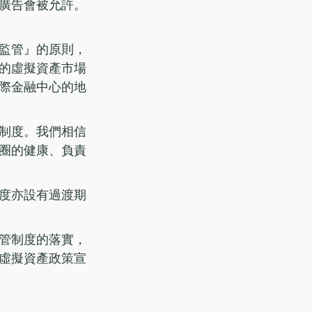
廣告會被允許。
監管』的原則，
的虛擬資產市場
際金融中心的地
制度。我們相信
圈的健康、負責
度亦設有過渡期
管制度的落實，
虛擬資產政策宣