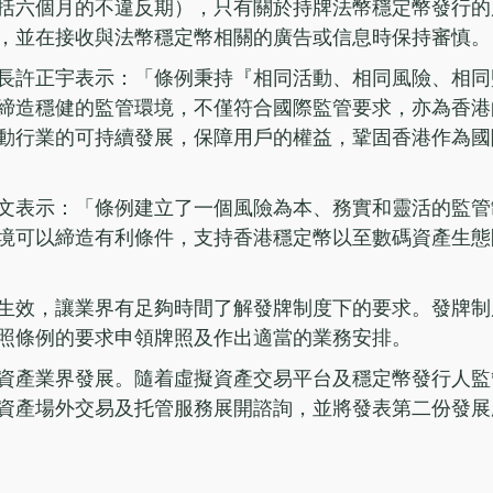
括六個月的不違反期），只有關於持牌法幣穩定幣發行的
，並在接收與法幣穩定幣相關的廣告或信息時保持審慎。
長許正宇表示：「條例秉持『相同活動、相同風險、相同
締造穩健的監管環境，不僅符合國際監管要求，亦為香港
動行業的可持續發展，保障用戶的權益，鞏固香港作為國
文表示：「條例建立了一個風險為本、務實和靈活的監管
境可以締造有利條件，支持香港穩定幣以至數碼資產生態
生效，讓業界有足夠時間了解發牌制度下的要求。發牌制
照條例的要求申領牌照及作出適當的業務安排。
資產業界發展。隨着虛擬資產交易平台及穩定幣發行人監
資產場外交易及托管服務展開諮詢，並將發表第二份發展