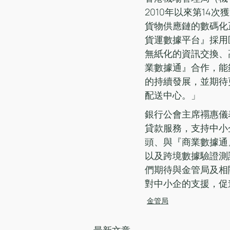
2010年以來第1
貨物供應鏈的數碼化
貨運數據平台』採用
無紙化的資訊交換、
業數據通』合作，能
的持續發展，並期待
配送中心。」
銀行公會主席禤惠儀
貸款服務，支持中小
頭、與『商業數據通』
以及跨境數據驗證測
們期待與金管局及相
對中小企的支援，促
金管局