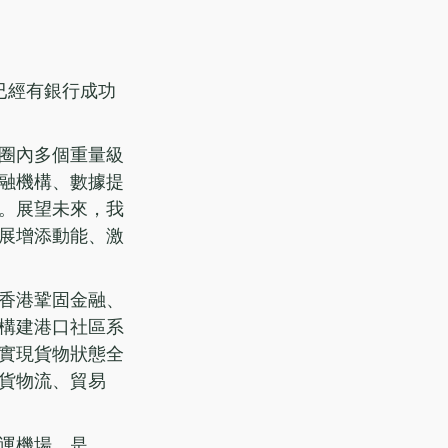
已經有銀行成功
圈內多個重量級
融機構、數據提
。展望未來，我
展增添動能、激
香港鞏固金融、
構建港口社區系
實現貨物狀態全
貨物流、貿易
運機場，是