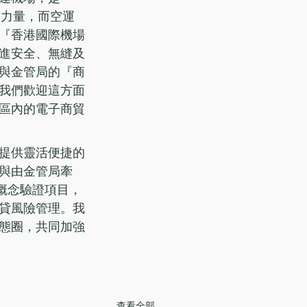
的力量，而空運
『香港國際機場
進安全、無縫及
與金管局的『商
我們歡迎這方面
區內的電子商貿
提供靈活便捷的
與由金管局牽
的概念驗證項目，
貸風險管理。我
態圈，共同加強
查看全部