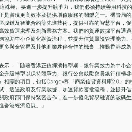
4次獲這殊榮。要進一步提升競爭力，我們必須持續善用科技
正是實現更高效率及提供增值服務的關鍵之一。機管局的
區塊鏈及智能合約等先進技術，提供可靠的智慧平台，促
高效貨運處理及創新業務方案。我們的貨運數據平台通過
夠協助中小企簡化融資流程，並提升信貸風險管理能力。
更多與金管局及其他商業夥伴合作的機會，推動香港成為
表示：「隨著香港正值經濟轉型期，銀行業致力為中小企
企升級轉型以保持競爭力。銀行公會鼓勵會員銀行積極參
相關的項目，包括Cargox和『商業信貸資料庫2.0』
試，透過政府及行業數據，加速貸款審批流程，並提升借
關政府部門保持緊密合作，進一步優化貿易融資的數碼生
進香港經濟發展。」