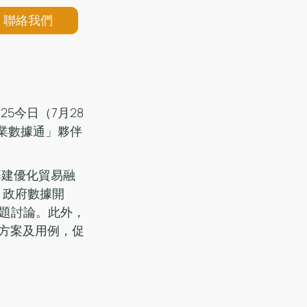
聯絡我們
5今日（7月28
業數據通」夥伴
基建優化貿易融
、政府數據開
題討論。此外，
新方案及用例，促