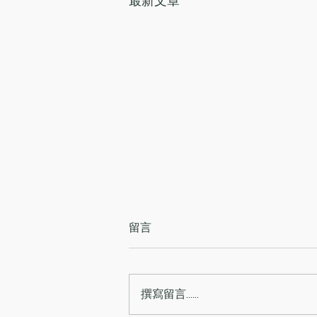
最新文章
留言
撰寫留言......