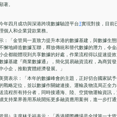
顯著。
今年四月成功與深港跨境數據驗證平台
3
實現對接，目前
理個人和企業貸款業務。
示：「金管局一直致力提升本港的數據基建，與數據生態
不懈地締造數據互聯，釋放傳統和替代數據的潛力，令金
小企都能體現到共享數據的好處，作業流程得以提速提效
數據基建『商業數據通』，簡化貿易融資流程，為商貿發
中小企，推動實體經濟發展。」
美寶表示：「本年的數據峰會的主題，正好切合國家賦予
的戰略定位，並以數據作關鍵連接。運輸及物流局正全力
送流程所有持分者，同時接通海、陸、空貨物運輸資訊，
續支持業界善用系統開拓更多融資應用案例，進一步打通
管局）主席林天福表示：「香港國際機場是全球第一大貨