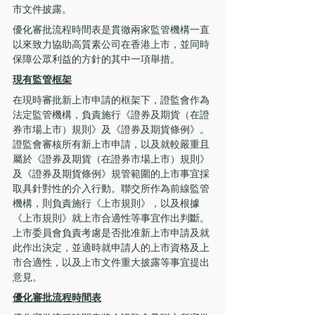
市文件披露。
優化審批流程時間表是貫徹兩家監管機構一直
以來致力協助高質素公司在香港上市，並同時
保障公眾利益的方針的其中一項舉措。
現有監管框架
在現時審批新上市申請的框架下，證監會作為
法定監管機構，負責施行《證券及期貨（在證
券市場上市）規則》及《證券及期貨條例》。
證監會審核所有新上市申請，以及就較嚴重且
屬於《證券及期貨（在證券市場上市）規則》
及《證券及期貨條例》規管範圍的上市事宜採
取具針對性的介入行動。聯交所作為前線監管
機構，則負責施行《上市規則》，以及根據
《上市規則》就上市合適性等事宜作出判斷。
上市委員會負責考慮是否批准新上市申請及就
此作出決定，並適時就申請人的上市資格及上
市合適性，以及上市文件重大披露等事宜提出
意見。 
優化審批流程時間表