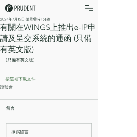
2024年7月15日
讀畢需時 1 分鐘
有關在WINGS上推出e-IP申
請及呈交系統的通函 (只備
有英文版)
(只備有英文版)
按這裡下載文件
證監會
留言
撰寫留言......