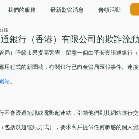
我們的服務
最新監管消息
普頓活動
 分鐘
賬通銀行（香港）有限公司的欺詐流
管局）呼籲市民提高警覺，留意一個由平安壹賬通銀行（
應用程式的新聞稿，有關銀行已向金管局匯報事件。連接
網站
。
行不會透過短訊或電郵超連結，引領他們到其網站進行交
（包括以超連結方式），要求客戶提供任何敏感的個人資