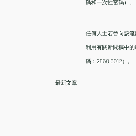
碼和一次性密碼）。
任何人士若曾向該流
利用有關新聞稿中的
碼：2860 5012）。
最新文章