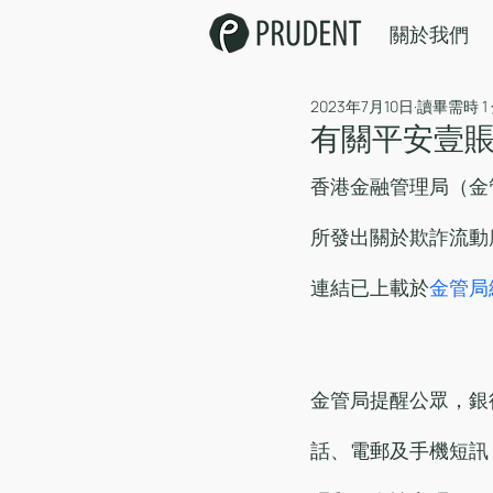
關於我們
2023年7月10日
讀畢需時 1
有關平安壹
香港金融管理局（金
所發出關於欺詐流動
連結已上載於
金管局
金管局提醒公眾，銀
話、電郵及手機短訊