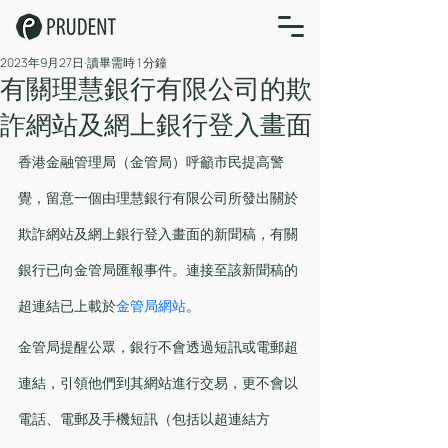
2023年9月27日
讀畢需時 1 分鐘
有關理慧銀行有限公司的欺
詐網站及網上銀行登入畫面
香港金融管理局（金管局）呼籲市民提高警
覺，留意一個由理慧銀行有限公司所發出關於
欺詐網站及網上銀行登入畫面的新聞稿，有關
銀行已向金管局匯報事件。連接至該新聞稿的
超連結已上載於
金管局網站
。
金管局提醒公眾，銀行不會透過短訊或電郵超
連結，引領他們到其網站進行交易，更不會以
電話、電郵及手機短訊（包括以超連結方