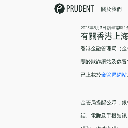
關於我們
2023年5月3日
讀畢需時 1
有關香港上
香港金融管理局（金
關於欺詐網站及偽冒
已上載於
金管局網站
金管局提醒公眾，銀
話、電郵及手機短訊