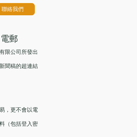
聯絡我們
冒電郵
有限公司所發出
新聞稿的超連結
易，更不會以電
料（包括登入密