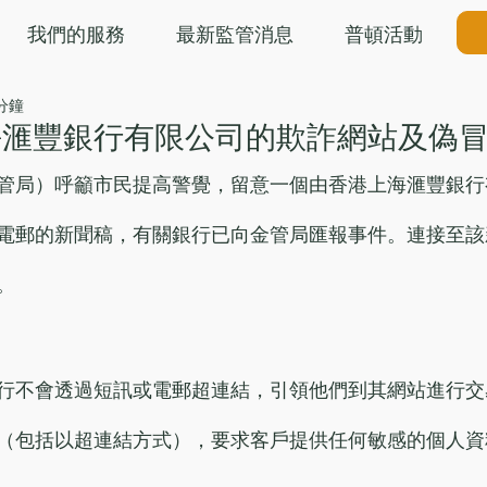
我們的服務
最新監管消息
普頓活動
 分鐘
海滙豐銀行有限公司的欺詐網站及偽
管局）呼籲市民提高警覺，留意一個由香港上海滙豐銀行
電郵的新聞稿，有關銀行已向金管局匯報事件。連接至該
。
行不會透過短訊或電郵超連結，引領他們到其網站進行交
（包括以超連結方式），要求客戶提供任何敏感的個人資