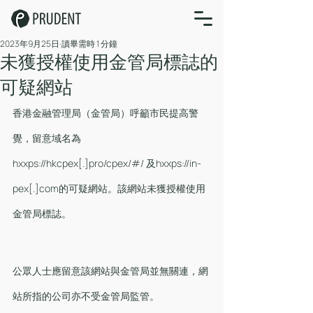
2023年9月25日
讀畢需時 1 分鐘
未獲授權使用金管局標誌的
可疑網站
香港金融管理局（金管局）呼籲市民提高警
覺，留意域名為 
hxxps://hkcpex[.]pro/cpex/#/ 及hxxps://in-
pex[.]com的可疑網站。該網站未獲授權使用
金管局標誌。
公眾人士應留意該網站與金管局並無關連，網
站所指的公司亦不受金管局監管。