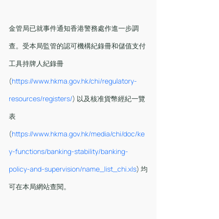
金管局已就事件通知香港警務處作進一步調
查。受本局監管的認可機構紀錄冊和儲值支付
工具持牌人紀錄冊 
(
https://www.hkma.gov.hk/chi/regulatory-
resources/registers/
) 以及核准貨幣經紀一覽
表 
(
https://www.hkma.gov.hk/media/chi/doc/ke
y-functions/banking-stability/banking-
policy-and-supervision/name_list_chi.xls
) 均
可在本局網站查閱。