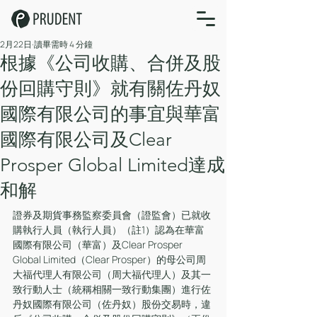
2月22日
讀畢需時 4 分鐘
根據《公司收購、合併及股
份回購守則》就有關佐丹奴
國際有限公司的事宜與華富
國際有限公司及Clear
Prosper Global Limited達成
和解
證券及期貨事務監察委員會（證監會）已就收
購執行人員（執行人員）（註1）認為在華富
國際有限公司（華富）及Clear Prosper 
Global Limited（Clear Prosper）的母公司周
大福代理人有限公司（周大福代理人）及其一
致行動人士（統稱相關一致行動集團）進行佐
丹奴國際有限公司（佐丹奴）股份交易時，違