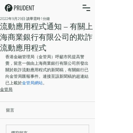
2022年9月29日
讀畢需時 1 分鐘
流動應用程式通知 – 有關上
海商業銀行有限公司的欺詐
流動應用程式
香港金融管理局（金管局）呼籲市民提高警
覺，留意一個由上海商業銀行有限公司所發出
關於欺詐流動應用程式的新聞稿，有關銀行已
向金管局匯報事件。連接至該新聞稿的超連結
已上載於
金管局網站
。
金管局
留言