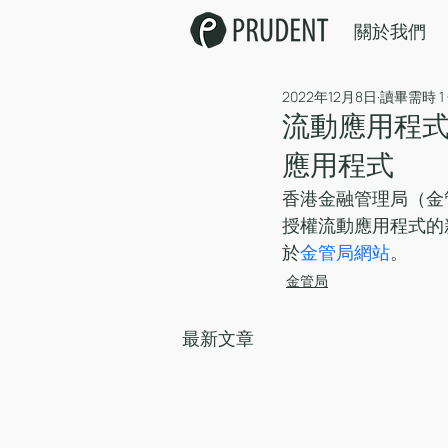
關於我們
2022年12月8日
讀畢需時 1
流動應用程式
應用程式
香港金融管理局（金
授權流動應用程式的
於
金管局網站
。
金管局
最新文章