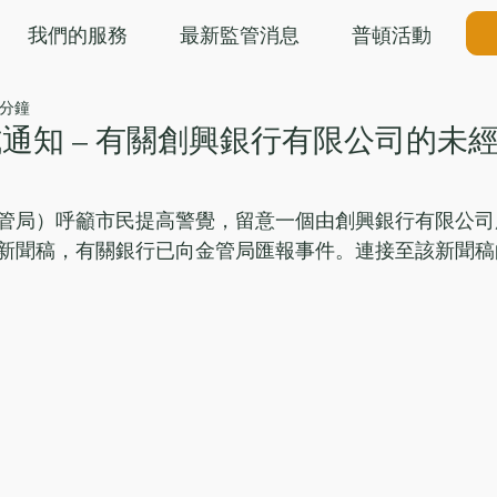
我們的服務
最新監管消息
普頓活動
 分鐘
通知 – 有關創興銀行有限公司的未
管局）呼籲市民提高警覺，留意一個由創興銀行有限公司
新聞稿，有關銀行已向金管局匯報事件。連接至該新聞稿