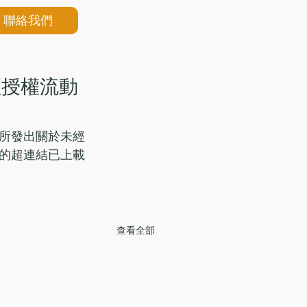
聯絡我們
經授權流動
所發出關於未經
的超連結已上載
查看全部