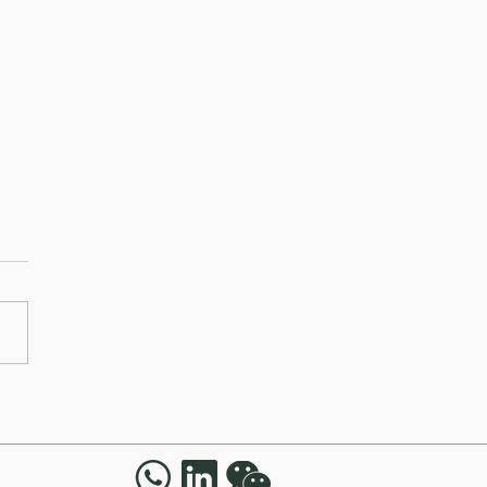
穩定幣發行人牌照