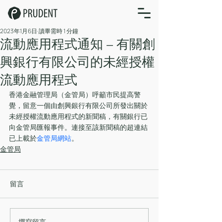
2023年1月6日
讀畢需時 1 分鐘
流動應用程式通知 – 有關創
興銀行有限公司的未經授權
流動應用程式
香港金融管理局（金管局）呼籲市民提高警
覺，留意一個由創興銀行有限公司所發出關於
未經授權流動應用程式的新聞稿，有關銀行已
向金管局匯報事件。連接至該新聞稿的超連結
已上載於
金管局網站
。
金管局
留言