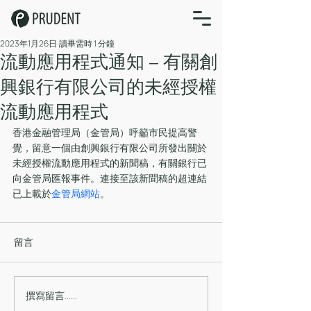
2023年1月26日
讀畢需時 1 分鐘
流動應用程式通知 – 有關創
興銀行有限公司的未經授權
流動應用程式
香港金融管理局（金管局）呼籲市民提高警
覺，留意一個由創興銀行有限公司所發出關於
未經授權流動應用程式的新聞稿，有關銀行已
向金管局匯報事件。連接至該新聞稿的超連結
已上載於
金管局網站
。
留言
撰寫留言......