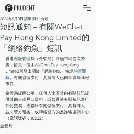
2024年9月9日
讀畢需時 1 分鐘
短訊通知 – 有關WeChat
Pay Hong Kong Limited的
「網絡釣魚」短訊
香港金融管理局（金管局）呼籲市民提高警
覺，留意一個由WeChat Pay Hong Kong 
Limited所發出關於「網絡釣魚」短訊的
新聞
稿
。有關儲值支付工具持牌人已向金管局匯報
事件。
金管局提醒公眾，任何人士若曾向有關短訊提
供其個人或戶口資料，或曾透過有關短訊進行
任何交易，應聯絡有關儲值支付工具持牌人，
並向警方報案，或聯絡警方的反詐騙協調中心
（電話號碼：18222）。
金管局