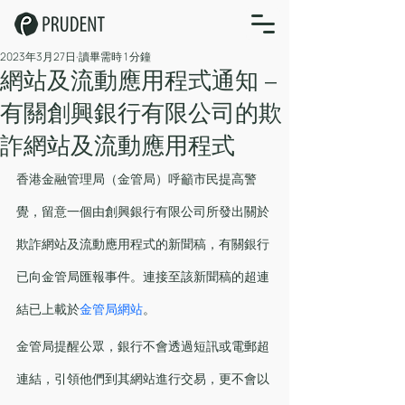
2023年3月27日
讀畢需時 1 分鐘
網站及流動應用程式通知 –
有關創興銀行有限公司的欺
詐網站及流動應用程式
香港金融管理局（金管局）呼籲市民提高警
覺，留意一個由創興銀行有限公司所發出關於
欺詐網站及流動應用程式的新聞稿，有關銀行
已向金管局匯報事件。連接至該新聞稿的超連
結已上載於
金管局網站
。
金管局提醒公眾，銀行不會透過短訊或電郵超
連結，引領他們到其網站進行交易，更不會以