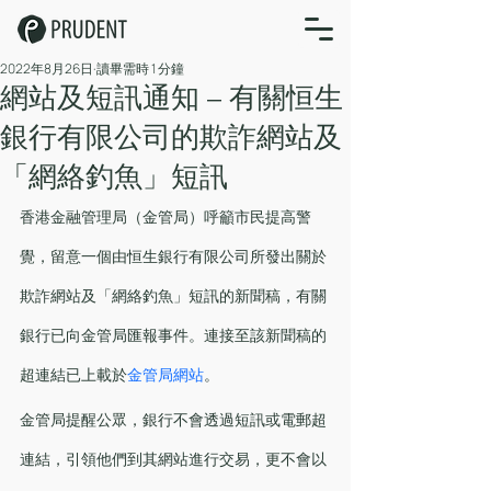
2022年8月26日
讀畢需時 1 分鐘
網站及短訊通知 – 有關恒生
銀行有限公司的欺詐網站及
「網絡釣魚」短訊
香港金融管理局（金管局）呼籲市民提高警
覺，留意一個由恒生銀行有限公司所發出關於
欺詐網站及「網絡釣魚」短訊的新聞稿，有關
銀行已向金管局匯報事件。連接至該新聞稿的
超連結已上載於
金管局網站
。
金管局提醒公眾，銀行不會透過短訊或電郵超
連結，引領他們到其網站進行交易，更不會以