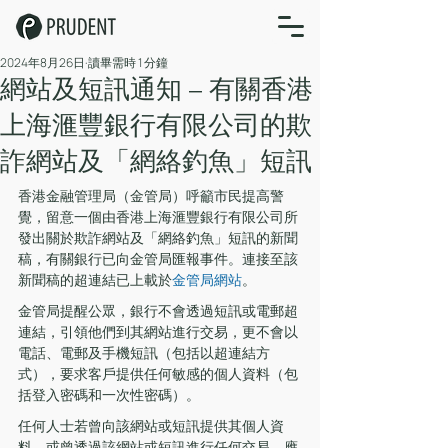
2024年8月26日
讀畢需時 1 分鐘
網站及短訊通知 – 有關香港
上海滙豐銀行有限公司的欺
詐網站及「網絡釣魚」短訊
香港金融管理局（金管局）呼籲市民提高警
覺，留意一個由香港上海滙豐銀行有限公司所
發出關於欺詐網站及「網絡釣魚」短訊的新聞
稿，有關銀行已向金管局匯報事件。連接至該
新聞稿的超連結已上載於
金管局網站
。 
金管局提醒公眾，銀行不會透過短訊或電郵超
連結，引領他們到其網站進行交易，更不會以
電話、電郵及手機短訊（包括以超連結方
式），要求客戶提供任何敏感的個人資料（包
括登入密碼和一次性密碼）。
任何人士若曾向該網站或短訊提供其個人資
料，或曾透過該網站或短訊進行任何交易，應