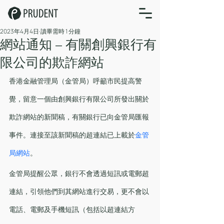
2023年4月4日
讀畢需時 1 分鐘
網站通知 – 有關創興銀行有
限公司的欺詐網站
香港金融管理局（金管局）呼籲市民提高警
覺，留意一個由創興銀行有限公司所發出關於
欺詐網站的新聞稿，有關銀行已向金管局匯報
事件。連接至該新聞稿的超連結已上載於
金管
局網站
。
金管局提醒公眾，銀行不會透過短訊或電郵超
連結，引領他們到其網站進行交易，更不會以
電話、電郵及手機短訊（包括以超連結方