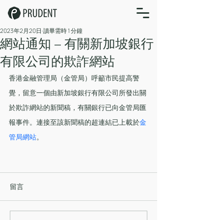
2023年2月20日
讀畢需時 1 分鐘
網站通知 – 有關新加坡銀行
有限公司的欺詐網站
香港金融管理局（金管局）呼籲市民提高警
覺，留意一個由新加坡銀行有限公司所發出關
於欺詐網站的新聞稿，有關銀行已向金管局匯
報事件。連接至該新聞稿的超連結已上載於
金
管局網站
。
留言