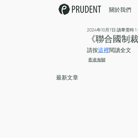
關於我們
2024年10月7日
讀畢需時 1
《聯合國制裁（
請按
這裡
閱讀全文
香港海關
最新文章