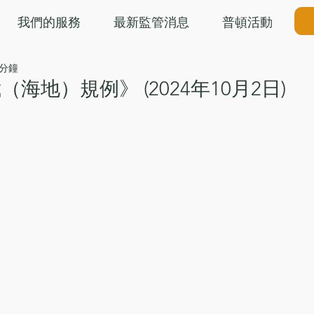
我們的服務
最新監管消息
普頓活動
 分鐘
海地）規例》 (2024年10月2日)