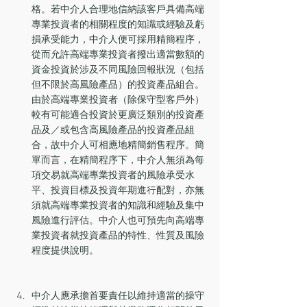
格。若中介人合理地信納該客戶具備高端
專業投資者的相關程度的知識或經驗及虧
損承受能力，中介人便可採用精簡程序，
從而允許高端專業投資者撥出適當數額的
資金投資於涉及不同風險回報狀況（包括
但不限於高風險產品）的投資產品組合。
由於高端專業投資者（除保守型客戶外）
較有可能適合投資於更廣泛類別的投資產
品及／或包含高風險產品的投資產品組
合，故中介人可相應地精簡銷售程序。簡
單而言，在精簡程序下，中介人無須為每
項交易就高端專業投資者的風險承受水
平、投資目標及投資年期進行配對，亦無
須就高端專業投資者的知識和經驗及集中
風險進行評估。中介人也可預先向高端專
業投資者就投資產品的特性、性質及風險
程度提供說明。
中介人應承擔首要責任以維持適當的操守