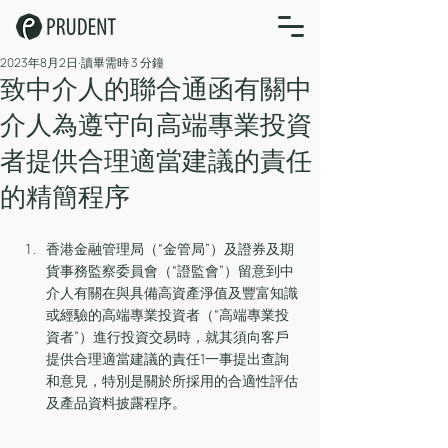
2023年8月2日
讀畢需時 3 分鐘
致中介人的聯合通函有關中
介人為遵守向高端專業投資
者提供合理適當建議的責任
的精簡程序
香港金融管理局（“金管局”）及證券及期
貨事務監察委員會（“證監會”）留意到中
介人有關在與具備高資產淨值及豐富知識
或經驗的高端專業投資者（“高端專業投
資者”）進行投資交易時，就其須向客戶
提供合理適當建議的責任1一事提出查詢
和意見，特別是關於所採用的合適性評估
及產品資料披露程序。