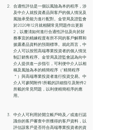
合適性評估是一個以風險為本的程序，涉
及中介人就投資產品與客戶的個人情況及
風險承受能力進行配對。金管局及證監會
於2020年12月就相關常見問題作出更新
2，以釐淸如何進行合適性評估及向於財
務事宜的精練程度有所不同的客戶解釋和
披露產品資料的預期標準。就此而言，中
介人可以按照高端專業投資者的個人情況
制訂銷售程序。金管局及證監會認為向中
介人提供進一步指引，可利便中介人以相
稱及風險為本的精簡程序（“精簡程序
＂）與高端專業投資者進行投資交易。中
介人可參閱附件1所載的詳細指引及附件2
所載的常見問題，以利便精簡程序的應
用。
中介人可利用於開立帳戶時及／或進行認
識你的客戶審查中所獲得的客戶資料，以
評估該客戶是否符合高端專業投資者的資