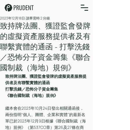
2023年12月18日
讀畢需時 2 分鐘
致持牌法團、獲證監會發牌
的虛擬資產服務提供者及有
聯繫實體的通函 - 打擊洗錢
／恐怖分子資金籌集《聯合
國制裁（海地）規例》
致持牌法團、獲證監會發牌的虛擬資產服務提
供者及有聯繫實體的通函
打擊洗錢／恐怖分子資金籌集
《聯合國制裁（海地）規例》
繼本會在2023年10月24日發出相關通函後，
兩份指明“個人、團體、企業和實體”的最新名
單已於2023年12月9日根據《聯合國制裁（海
地）規例》（第537CO章）第26及27條在商