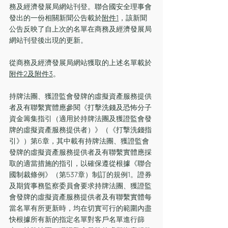
務及經濟發展局網站刊登。聯合國安全理事會
發出的一份相關新聞公告載於
附件1
，該新聞
公告反映了自上次的名單在商務及經濟發展局
網站刊登後出現的更新。
從商務及經濟發展局網站獲取的上述名單載於
附件2及附件3
。
持牌法團、獲證監會發牌的虛擬資產服務提供
者及有聯繫實體應參閱《打擊洗錢及恐怖分子
資金籌集指引（適用於持牌法團及獲證監會發
牌的虛擬資產服務提供者）》（《打撃洗錢指
引》）第6章，其中載有持牌法團、獲證監會
發牌的虛擬資產服務提供者及有聯繫實體應採
取的適當措施的指引，以確保遵從根據《聯合
國制裁條例》（第537章）制訂的規例1。證券
及期貨事務監察委員會要求持牌法團、獲證監
會發牌的虛擬資產服務提供者及有聯繫實體每
當名單有所更新時，均在切實可行的範圍內盡
快根據所有新的指定名單對客戶名單進行篩