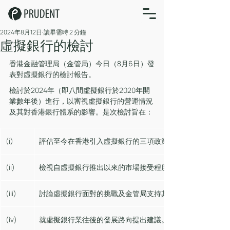
2024年8月12日
讀畢需時 2 分鐘
虛擬銀行的檢討
香港金融管理局（金管局）今日（8月6日）發
表對虛擬銀行的檢討報告。
檢討於2024年（即八間虛擬銀行於2020年開
業數年後）進行，以審視虛擬銀行的營運情況
及其對香港銀行體系的影響。是次檢討旨在：
(i) 
評估至今在香港引入虛擬銀行的三項政策目標的實現程度；
(ii)
檢視自虛擬銀行推出以來的市場接受程度、其業務與財務表
(iii)
討論虛擬銀行面對的挑戰及金管局支持其發展的政策措施；
(iv)
就虛擬銀行業往後的發展路向提出建議。