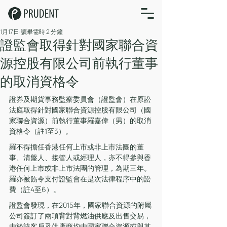
1月17日
讀畢需時 2 分鐘
證監會取得針對國家聯合資
源控股有限公司前執行董事
的取消資格令
證券及期貨事務監察委員會（證監會）在原訟
法庭取得針對國家聯合資源控股有限公司（國
家聯合資源）前執行董事羅嘉偉（男）的取消
資格令（註1至3）。
羅不得擔任香港任何上市或非上市法團的董
事、清盤人、接管人或經理人，亦不得參與香
港任何上市或非上市法團的管理，為期三年。
羅亦被飭令支付證監會在是次法律程序中的訟
費（註4至6）。
證監會發現，在2015年，國家聯合資源的附屬
公司簽訂了兩項背對背燃油供應及出售交易，
由於該客戶及供應商均由國家聯合資源或與其