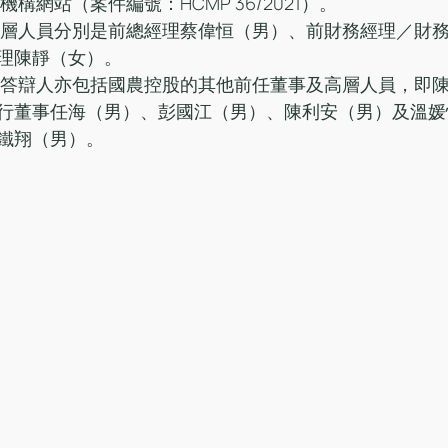
法機構網站（案件編號：HCMP 36/2021）。
理陳靜（女）。
行董事任海（男）、彭國江（男）、陳利安（男）及溫媛
鐵翔（男）。