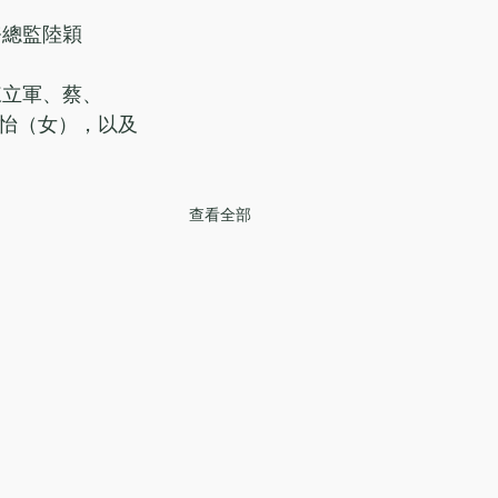
怡（女），以及
查看全部