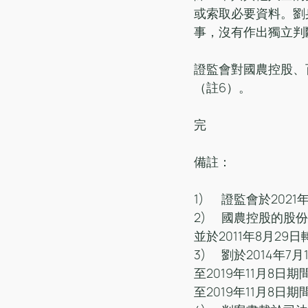
或索取必要資料。劉
事，沒有作出獨立判
證監會對國農控股、
（註6）。
完
備註：
1)	證監會於2
2)	國農控股的股份於1999年12月17日在香港聯合交易所有限公司（聯交所）創業板上市，
並於2011年8月29
3)	劉於2014年7月1日至2016年5月13日期間擔任國農控股的執行董事。趙於1999年12月2日
至2019年11月8
至2019年11月8