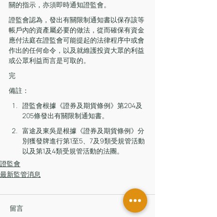
關的指示，亦須即時通知證監會。
證監會認為，發出有關限制通知書以保存該等
帳戶內的資產屬必要的做法，從而確保有資金
應付法庭在證監會可能提起的法律程序中或會
作出的任何命令，以及就維護投資大眾的利益
或公眾利益而言是可取的。
完
備註：
證監會根據《證券及期貨條例》第204及
205條發出有關限制通知書。
富途及東吳是根據《證券及期貨條例》分
別獲發牌進行第1至5、7及9類受規管活動
以及第1及4類受規管活動的法團。
證監會
最新監管消息
留言