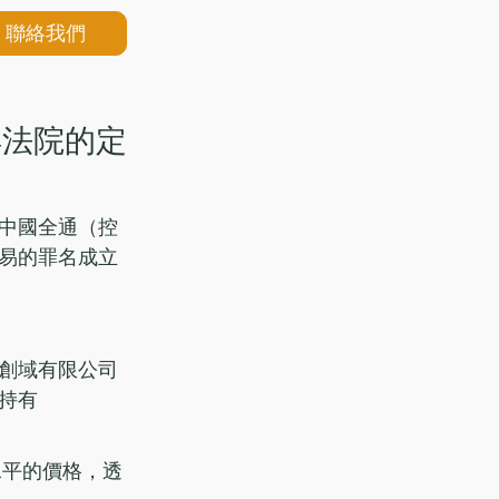
聯絡我們
得法院的定
中國全通（控
易的罪名成立
創域有限公司
持有
水平的價格，透