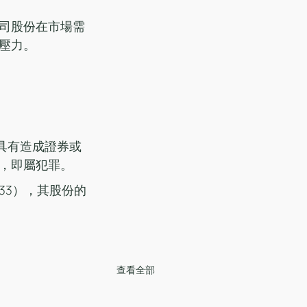
司股份在市場需
壓力。
具有造成證券或
，即屬犯罪。
33），其股份的
查看全部