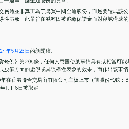
出一連串中國全通股份的買盤。
交易時並非真正為了購買中國全通股份，而是要造成該公
導性表象。此舉旨在減輕因被追繳保證金而對創域構成的
024年5月23日
的新聞稿。
貨條例》第295條，任何人意圖使某事情具有或相當可能
或股價方面的虛假或具誤導性表象的效果，而作出該事情
09年在香港聯合交易所有限公司主板上市（前股份代號：6
3年1月16日被取消。