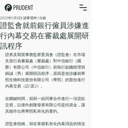
2023年5月8日
讀畢需時 1 分鐘
證監會就前銀行僱員涉嫌進
行內幕交易在審裁處展開研
訊程序
證券及期貨事務監察委員會（證監會）在市場
失當行為審裁處（審裁處）對中信銀行（國
際）有限公司（中信銀行）前執行副總經理胡
錦誠（男）展開研訊程序，原因是他涉嫌就華
熙生物科技股份有限公司（華熙）的股份進行
內幕交易（註1及2）。
在關鍵時間，胡與一組同事合作進行一項貸款
交易，以便向創隆發展有限公司提供資金，讓
其能作出將華熙私有化的要約。
證監會指稱，胡在掌握私有化內幕消息的情況