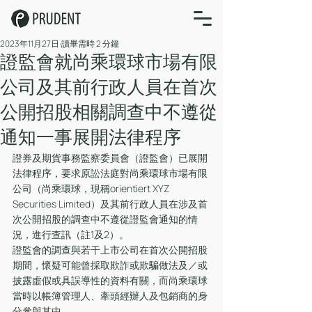
2023年11月27日
讀畢需時 2 分鐘
證監會就尚乘環球市場有限
公司及其前行政人員在首次
公開招股相關調查中不遵從
通知一事展開法律程序
證券及期貨事務監察委員會（證監會）已展開
法律程序，要求原訟法庭對尚乘環球市場有限
公司（尚乘環球，現稱orientiert XYZ 
Securities Limited）及其前行政人員在涉及首
次公開招股的調查中不遵從證監會通知的情
況，進行查訊（註1及2）。
證監會的調查與若干上市公司在首次公開招股
期間，懷疑可能曾採取欺詐或欺騙做法及／或
披露虛假或具誤導性的資料有關，而尚乘環球
當時以帳簿管理人、牽頭經辦人及包銷商的身
分參與其中。