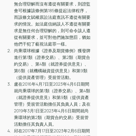
無合理辯解而沒有遵從有關要求，則證監
會可根據該條例第185條提起法律程序，
而該條文賦權原訟法庭查訊不遵從有關要
求的情況。如法庭信納該人不遵從有關要
求是無任何合理辯解的，則可命令該人遵
從有關要求，並可對他們施加懲罰，猶如
他們干犯了藐視法庭罪一樣。
尚乘環球根據《證券及期貨條例》獲發牌
進行第1類（證券交易）、第2類（期貨合
約交易）、第4類（就證券提供意見）、
第6類（就機構融資提供意見）和第9類
（提供資產管理）受規管活動。
盧在2016年4月7日至2023年4月6日期間
就尚乘環球的第1類（證券交易）、第4類
（就證券提供意見）和第9類（提供資產
管理）受規管活動擔任其負責人員；及在
2019年3月1日至2023年4月6日期間就尚
乘環球的第2類（期貨合約交易）受規管
活動擔任其負責人員。
邱在2017年7月17日至2023年2月6日期間