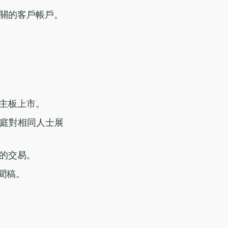
關的客戶帳戶。
主板上市。
法庭對相同人士展
的交易。
聞稿。