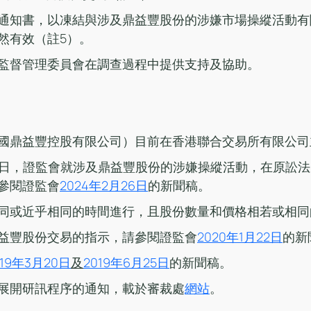
通知書，以凍結與涉及鼎益豐股份的涉嫌市場操縱活動有
然有效（註5）。
監督管理委員會在調查過程中提供支持及協助。
國鼎益豐控股有限公司）目前在香港聯合交易所有限公司
月26日，證監會就涉及鼎益豐股份的涉嫌操縱活動，在原訟
參閱證監會
2024年2月26日
的新聞稿。
同或近乎相同的時間進行，且股份數量和價格相若或相同
益豐股份交易的指示，請參閱證監會
2020年1月22日
的新
019年3月20日
及
2019年6月25日
的新聞稿。
展開研訊程序的通知，載於審裁處
網站
。 