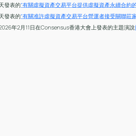
天發表的
“有關虛擬資產交易平台提供虛擬資產永續合約的
天發表的
“有關准許虛擬資產交易平台營運者接受關聯莊家
026年2月11日在Consensus香港大會上發表的主題演說