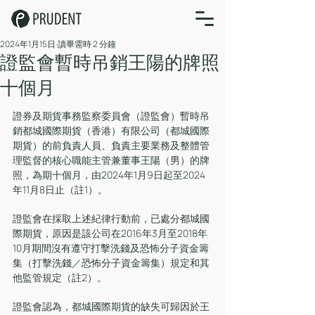
2024年1月15日
讀畢需時 2 分鐘
證監會暫時吊銷王陽的牌照
十個月
證券及期貨事務監察委員會（證監會）暫時吊
銷都城國際期貨（香港）有限公司（都城國際
期貨）的前負責人員、負責主要業務及整體管
理監督的核心職能主管兼董事王陽（男）的牌
照，為期十個月，由2024年1月9日起至2024
年11月8日止（註1）。
證監會在採取上述紀律行動前，已處分都城國
際期貨，原因是該公司在2016年3月至2018年
10月期間沒有遵守打擊洗錢及恐怖分子資金籌
集（打擊洗錢／恐怖分子資金籌集）規定和其
他監管規定（註2）。
證監會認為，都城國際期貨的缺失可歸因於王