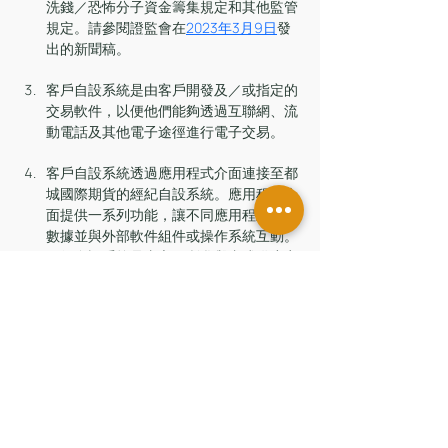
洗錢／恐怖分子資金籌集規定和其他監管
規定。請參閱證監會在
2023年3月9日
發
出的新聞稿。
客戶自設系統是由客戶開發及／或指定的
交易軟件，以便他們能夠透過互聯網、流
動電話及其他電子途徑進行電子交易。
客戶自設系統透過應用程式介面連接至都
城國際期貨的經紀自設系統。應用程式介
面提供一系列功能，讓不同應用程式讀取
數據並與外部軟件組件或操作系統互動。
經紀自設系統是由交易所參與者或供應商
開發的交易設施，以便交易所參與者能夠
透過互聯網、流動電話及其他電子途徑向
投資者提供電子交易服務。
有關紀律行動聲明載於證監會網站
證監會