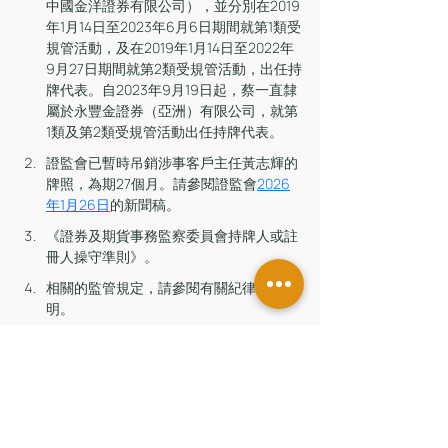
中國金洋證券有限公司），並分別在2019
年1月14日至2023年6月6日期間就第1類受
規管活動，及在2019年1月14日至2022年
9月27日期間就第2類受規管活動，出任持
牌代表。自2023年9月19日起，蔡一直隸
屬於永豐金證券（亞洲）有限公司，就第
1類及第2類受規管活動出任持牌代表。
證監會已暫時吊銷涉事客戶主任黃志輝的
牌照，為期27個月。請參閱證監會
2026
年1月26日
的新聞稿。
《證券及期貨事務監察委員會持牌人或註
冊人操守準則》。
相關的監管規定，請參閱有關紀律行動聲
明。
證監會
最新監管消息
留言