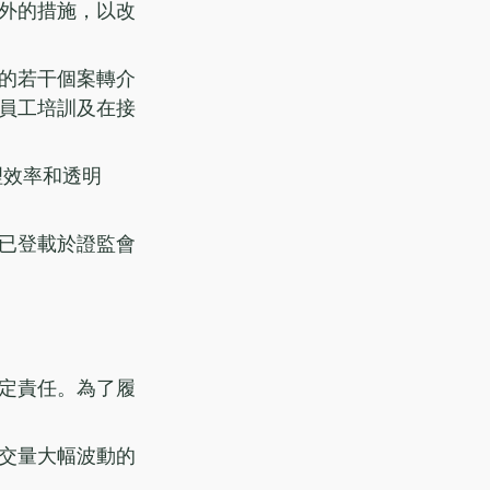
外的措施，以改
的若干個案轉介
員工培訓及在接
理效率和透明
已登載於證監會
定責任。為了履
交量大幅波動的