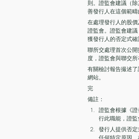
則。證監會建議（除
善發行人在這個範疇
在處理發行人的股價
證監會。證監會建議
獲發行人的否定式確
聯所交處理首次公開
度，證監會與聯交所
有關檢討報告撮述了
網站。
完
備註：
證監會根據《證
行此職能，證監
發行人提供否定
任何特定原因，