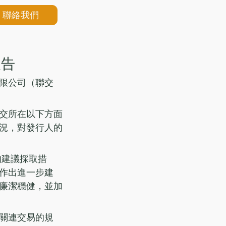
聯絡我們
報告
限公司（聯交
交所在以下方面
況，對發行人的
的建議採取措
作出進一步建
廉潔穩健，並加
關連交易的規