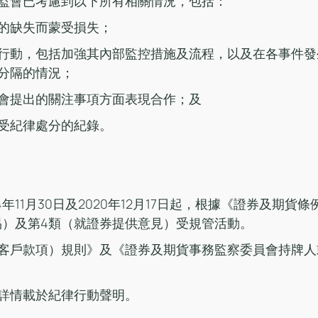
監會已考慮到以下所有相關情況，包括：
的缺失而蒙受損失；
行動，包括加強其內部監控措施及流程，以及在各事件發
分隔的情況；
會提出的關注事項方面表現合作；及
受紀律處分的紀錄。
4年11月30日及2020年12月17日起，根據《證券及期貨
易）及第4類（就證券提供意見）受規管活動。
客戶款項）規則》及《證券及期貨事務監察委員會持牌人
詳情載於紀律行動聲明。