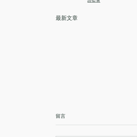
證監會
最新文章
留言