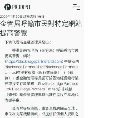
2025年11月30日
讀畢需時 1 分鐘
​金管局呼籲市民對特定網站
提高警覺
下稿代香港金融管理局發出︰
　　香港金融管理局（金管局）呼籲香港市民
提高警覺，網站 
(
https://blackridgepartnersltd.com
) 中提及的
Blackridge Partners Ltd/Blackridge Partners 
Limited並沒有根據《銀行業條例》 （《條
例》）獲金融管理專員認可於香港經營銀行業
務或接受存款業務；以及Blackridge Partners 
Ltd/ Blackridge Partners Limited亦非根據
《條例》獲金融管理專員批准在港設立本地代
表辦事處。
　　金管局提醒市民，由於互聯網觸及全球，
市民在向某機構轉帳，或提供任何個人資料之