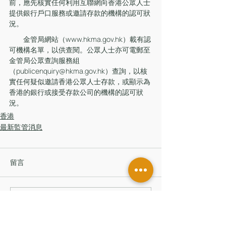
前，應先核實任何利用互聯網向香港公眾人士
提供銀行戶口服務或邀請存款的機構的認可狀
況。
　　金管局網站（www.hkma.gov.hk）載有認
可機構名單，以供查閱。公眾人士亦可電郵至
金管局公眾查詢服務組
（publicenquiry@hkma.gov.hk）查詢，以核
實任何疑似邀請香港公眾人士存款，或顯示為
香港的銀行或接受存款公司的機構的認可狀
況。
香港
最新監管消息
留言
撰寫留言......