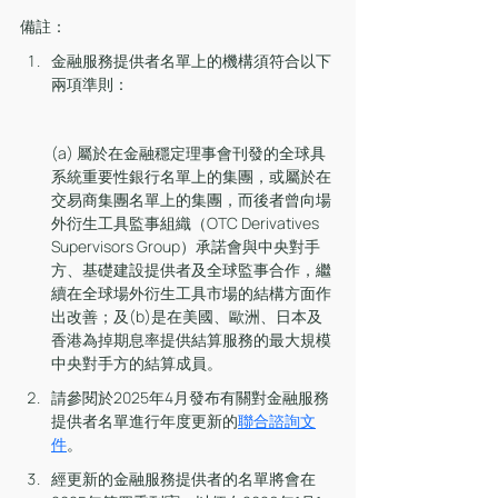
備註：
金融服務提供者名單上的機構須符合以下
兩項準則：
(a) 屬於在金融穩定理事會刊發的全球具
系統重要性銀行名單上的集團，或屬於在
交易商集團名單上的集團，而後者曾向場
外衍生工具監事組織（OTC Derivatives 
Supervisors Group）承諾會與中央對手
方、基礎建設提供者及全球監事合作，繼
續在全球場外衍生工具市場的結構方面作
出改善；及(b)是在美國、歐洲、日本及
香港為掉期息率提供結算服務的最大規模
中央對手方的結算成員。
請參閱於2025年4月發布有關對金融服務
提供者名單進行年度更新的
聯合諮詢文
件
。
經更新的金融服務提供者的名單將會在