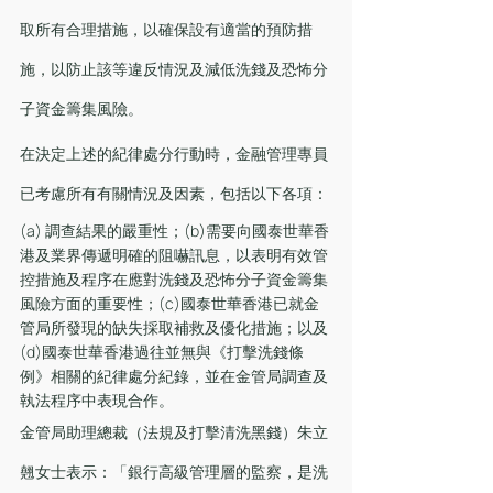
取所有合理措施，以確保設有適當的預防措
施，以防止該等違反情況及減低洗錢及恐怖分
子資金籌集風險。
在決定上述的紀律處分行動時，金融管理專員
已考慮所有有關情況及因素，包括以下各項：
(a) 調查結果的嚴重性；(b)需要向國泰世華香
港及業界傳遞明確的阻嚇訊息，以表明有效管
控措施及程序在應對洗錢及恐怖分子資金籌集
風險方面的重要性；(c)國泰世華香港已就金
管局所發現的缺失採取補救及優化措施；以及
(d)國泰世華香港過往並無與《打擊洗錢條
例》相關的紀律處分紀錄，並在金管局調查及
執法程序中表現合作。
金管局助理總裁（法規及打擊清洗黑錢）朱立
翹女士表示：「銀行高級管理層的監察，是洗