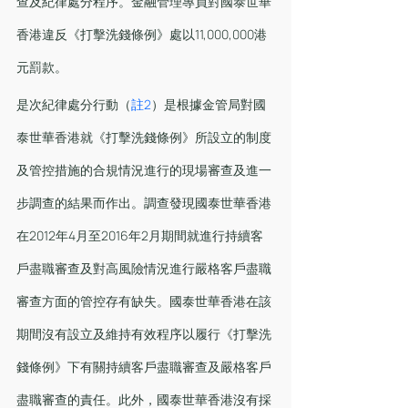
查及紀律處分程序。金融管理專員對國泰世華
香港違反《打擊洗錢條例》處以11,000,000港
元罰款。
是次紀律處分行動（
註2
）是根據金管局對國
泰世華香港就《打擊洗錢條例》所設立的制度
及管控措施的合規情況進行的現場審查及進一
步調查的結果而作出。調查發現國泰世華香港
在2012年4月至2016年2月期間就進行持續客
戶盡職審查及對高風險情況進行嚴格客戶盡職
審查方面的管控存有缺失。國泰世華香港在該
期間沒有設立及維持有效程序以履行《打擊洗
錢條例》下有關持續客戶盡職審查及嚴格客戶
盡職審查的責任。此外，國泰世華香港沒有採