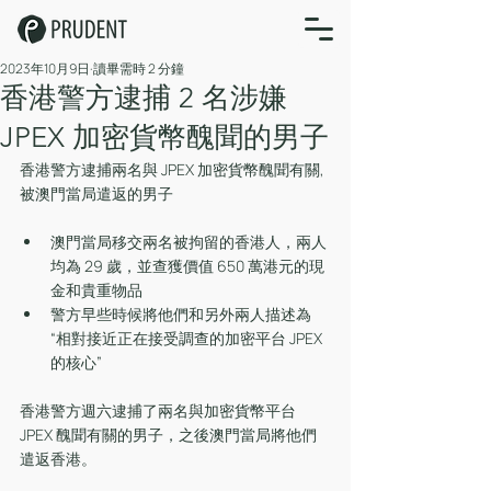
2023年10月9日
讀畢需時 2 分鐘
香港警方逮捕 2 名涉嫌
JPEX 加密貨幣醜聞的男子
香港警方逮捕兩名與 JPEX 加密貨幣醜聞有關, 
被澳門當局遣返的男子
澳門當局移交兩名被拘留的香港人，兩人
均為 29 歲，並查獲價值 650 萬港元的現
金和貴重物品
警方早些時候將他們和另外兩人描述為
“相對接近正在接受調查的加密平台 JPEX 
的核心”
香港警方週六逮捕了兩名與加密貨幣平台 
JPEX 醜聞有關的男子，之後澳門當局將他們
遣返香港。