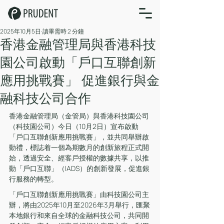
2025年10月5日
讀畢需時 2 分鐘
香港金融管理局與香港科技
園公司啟動「戶口互聯創新
應用挑戰賽」 促進銀行與金
融科技公司合作
香港金融管理局（金管局）與香港科技園公司
（科技園公司）今日（10月2日）宣布啟動
「戶口互聯創新應用挑戰賽」，並共同舉辦啟
動禮，標誌着一個為期數月的創新旅程正式開
始，透過安全、經客戶授權的數據共享，以推
動「戶口互聯」（IADS）的創新發展，促進銀
行服務的轉型。
「戶口互聯創新應用挑戰賽」由科技園公司主
辦，將由2025年10月至2026年3月舉行，匯聚
本地銀行和來自全球的金融科技公司，共同開